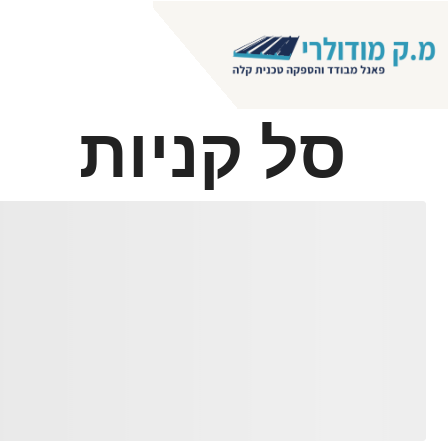
ראשי
אודות
פא
מחסן בהתאמה א
סל קניות