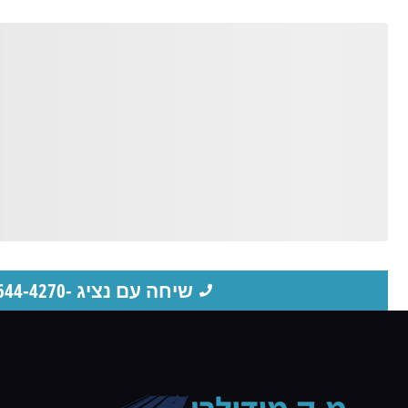
שיחה עם נציג -08-644-4270