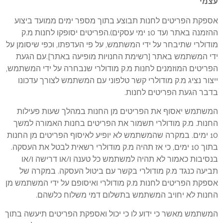
עצמי
אספקת הפריטים לחנות תבוצע בתוך מספר ימים ממועד ביצוע
ההזמנה באתר (עד 10 ימי עסקים).הפריטים יסופקו לחנות מ.ק
מודולרי שתיבחר על ידי המשתמש, על פי העדפתו, וכפי שיסומן על
ידי המשתמש באתר [רשימת החנויות מופיעה באתר].עם הגעת
הפריטים המוזמנים לחנות מ.ק מודולרי שנבחרה על ידי המשתמש,
ייצור נציג מ.ק מודולרי קשר טלפוני עם המשתמש לצורך עדכונו
בדבר הגעת הפריטים לחנות.
המשתמש יאסוף את הפריטים מן החנות במהלך שעות פעילות
החנות. מ.ק מודולרי תשמור את הפריטים בחנות האמורה למשך
10 ימים. במקרה שהמשתמש לא יופיע לאיסוף הפריטים מן החנות
בתוך 10 ימים, כי אז תהיה מ.ק מודולרי רשאית לבטל את העסקה.
בנסיבות כאמור לא תהיה למשתמש כל טענה ו/או דרישה ו/או
תביעה כנגד מ.ק מודולרי בקשר עם ביטול העסקה. במקרה של
אספקת הפריטים לחנות מ.ק מודולרי ואיסופם על ידי המשתמש מן
החנות לא יחויב המשתמש בתשלום דמי משלוח כלשהם.
המשתמש מאשר כי ידוע לו כי יכול ואספקת הפריטים תיעשה בתוך