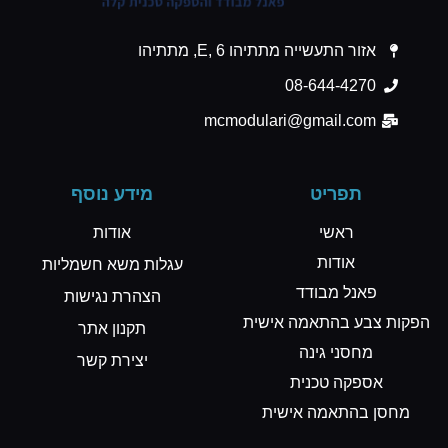
אזור התעשייה מתתיהו E, 6, מתתיהו
08-644-4270
mcmodulari@gmail.com
תפריט
מידע נוסף
ראשי
אודות
אודות
עגלות משא חשמליות
פאנל מבודד
הצהרת נגישות
הפקות צבע בהתאמה אישית
תקנון אתר
מחסני גינה
יצירת קשר
אספקה טכנית
מחסן בהתאמה אישית