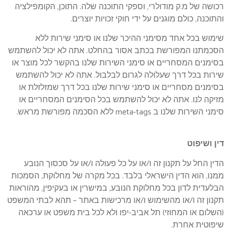
רכושה של מ.ק מודולרי, וספקי התוכנה שלה. התוכן, הקומפילציה
והתוכנה, כולם מוגנים על ידי חוקי זכויות יוצרים.
שימוש בכל אחד מסימני ההיכר שלנו או סימני שירות ללא
הסכמתנו המפורשת בכתב אסור בהחלט. אתה לא יכול להשתמש
בסימנים המסחריים או סימני השירות שלנו בהקשר לכל מוצר או
שירות בכל דרך שעלולה לגרום לבלבול. אתה לא יכול להשתמש
בסימנים מסחריים או סימני שירות שלנו בכל דרך שמזלזלת או
מזיקה לנו. אתה לא יכול להשתמש בכל הסימנים המסחריים או
סימני השירות שלנו ב meta-tags ללא הסכמה מפורשת מראש.
דין ושיפוט
הדין החל על תקנון זה ו/או על כל פעולה ו/או על סכסוך הנובע
ממנו, הוא הדין הישראלי בלבד. בכל מקרה של מחלוקת, הסמכות
הבלעדית לדון בכל מחלוקת הנובע, במישרין או בעקיפין, מהוראות
תקנון זה ו/או מהשימוש ו/או מרכישות באתר – תהא לבתי המשפט
(השלום או המחוזי) תל אביב-יפו ולא לכל בית משפט או ערכאה
שיפוטית אחרת.