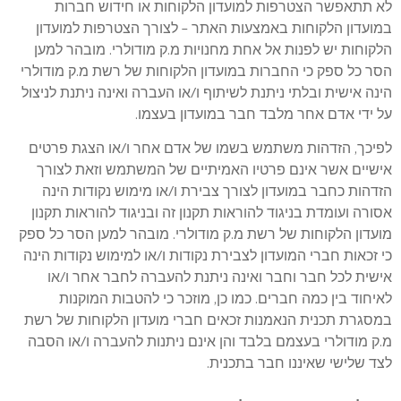
לא תתאפשר הצטרפות למועדון הלקוחות או חידוש חברות
במועדון הלקוחות באמצעות האתר – לצורך הצטרפות למועדון
הלקוחות יש לפנות אל אחת מחנויות מ.ק מודולרי. מובהר למען
הסר כל ספק כי החברות במועדון הלקוחות של רשת מ.ק מודולרי
הינה אישית ובלתי ניתנת לשיתוף ו/או העברה ואינה ניתנת לניצול
על ידי אדם אחר מלבד חבר במועדון בעצמו.
לפיכך, הזדהות משתמש בשמו של אדם אחר ו/או הצגת פרטים
אישיים אשר אינם פרטיו האמיתיים של המשתמש וזאת לצורך
הזדהות כחבר במועדון לצורך צבירת ו/או מימוש נקודות הינה
אסורה ועומדת בניגוד להוראות תקנון זה ובניגוד להוראות תקנון
מועדון הלקוחות של רשת מ.ק מודולרי. מובהר למען הסר כל ספק
כי זכאות חברי המועדון לצבירת נקודות ו/או למימוש נקודות הינה
אישית לכל חבר וחבר ואינה ניתנת להעברה לחבר אחר ו/או
לאיחוד בין כמה חברים. כמו כן, מוזכר כי להטבות המוקנות
במסגרת תכנית הנאמנות זכאים חברי מועדון הלקוחות של רשת
מ.ק מודולרי בעצמם בלבד והן אינם ניתנות להעברה ו/או הסבה
לצד שלישי שאיננו חבר בתכנית.