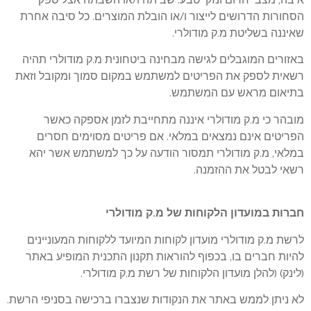
הסחורות הדרושים לייצור ו/או הובלת המוצרים. כל סיבה אחרת
שאיננה בשליטת מ.ק מודולרי.
באזורים המוגבלים לגישה מבחינה ביטחונית מ.ק מודולרי תהיה
רשאית לספק את הפריטים למשתמש במקום סמוך ומקובל וזאת
בתיאום מראש עם המשתמש.
מובהר כי מ.ק מודולרי איננה מתחייבת לזמן אספקה כאשר
הפריטים אינם נמצאים במלאי. אם פריטים מסוימים חסרים
במלאי, מ.ק מודולרי תמסור הודעה על כך למשתמש אשר יהא
רשאי לבטל את ההזמנה.
חברות במועדון הלקוחות של מ.ק מודולרי
לרשת מ.ק מודולרי מועדון לקוחות המיועד ללקוחות המעוניינים
להיות חברים בו, בכפוף להוראות תקנון התכנית המופיע באתר
(לינק) (להלן מועדון הלקוחות של רשת מ.ק מודולרי.
לא ניתן לממש באתר את הנקודות שנצברו ברכישה בסניפי הרשת.