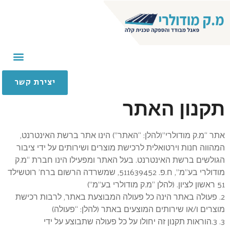
יצירת קשר
תקנון האתר
אתר “מ.ק מודולרי”(להלן: “האתר”) הינו אתר ברשת האינטרנט,
המהווה חנות וירטואלית לרכישת מוצרים ושירותים על ידי ציבור
הגולשים ברשת האינטרנט. בעל האתר ומפעילו הינו חברת “מ.ק
מודולרי בע”מ”, ח.פ. 511639452, שמשרדה הרשום ברח’ רוטשילד
51 ראשון לציון. (להלן “מ.ק מודולרי בע”מ”)
2. פעולה באתר הינה כל פעולה המבוצעת באתר, לרבות רכישת
מוצרים ו/או שירותים המוצעים באתר (להלן: “פעולה)
3. 3.הוראות תקנון זה יחולו על כל פעולה שתבוצע על ידי